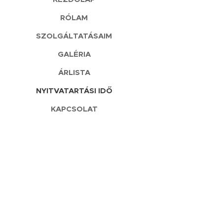
RÓLAM
SZOLGÁLTATÁSAIM
GALÉRIA
ÁRLISTA
NYITVATARTÁSI IDŐ
KAPCSOLAT